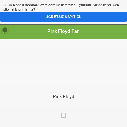
Bu web sitesi
Bedava-Sitem.com
ile ücretsiz oluşturuldu. Siz de kendi web
sitenizi ister misiniz?
ÜCRETSIZ KAYIT OL
Pink Floyd Fan
Pink Floyd